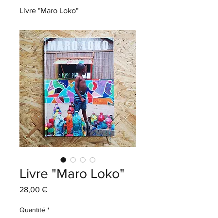
Livre "Maro Loko"
Livre "Maro Loko"
Prix
28,00 €
Quantité
*