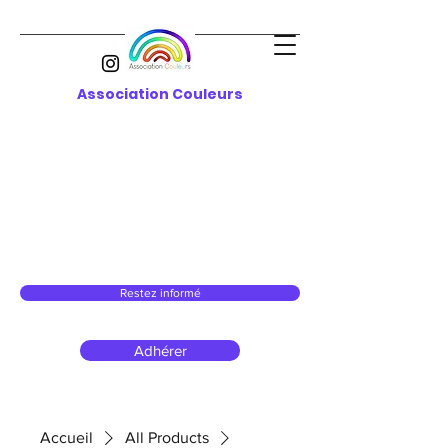
Association Couleurs
Restez informé
Adhérer
Accueil
All Products