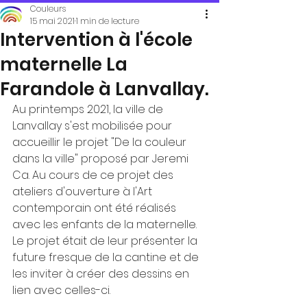
Couleurs
15 mai 2021
1 min de lecture
Intervention à l'école
maternelle La
Farandole à Lanvallay.
Au printemps 2021, la ville de 
Lanvallay s'est mobilisée pour 
accueillir le projet "De la couleur 
dans la ville" proposé par Jeremi 
Ca. Au cours de ce projet des 
ateliers d'ouverture à l'Art 
contemporain ont été réalisés 
avec les enfants de la maternelle. 
Le projet était de leur présenter la 
future fresque de la cantine et de 
les inviter à créer des dessins en 
lien avec celles-ci.