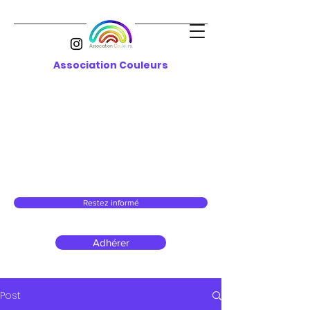
Association Couleurs
Restez informé
Adhérer
Post