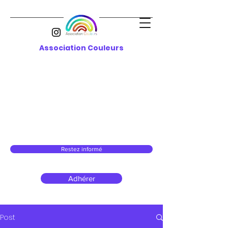
Association Couleurs
Restez informé
Adhérer
Post