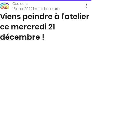
Couleurs
15 déc. 2022
1 min de lecture
Viens peindre à l'atelier
ce mercredi 21
décembre !