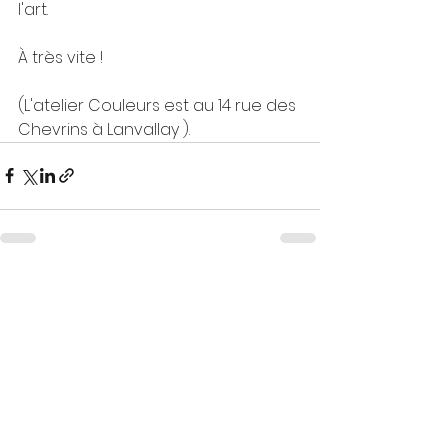
l'art.
À très vite !
(L'atelier Couleurs est au 14 rue des 
Chevrins à Lanvallay ).
Voir tout
Posts récents