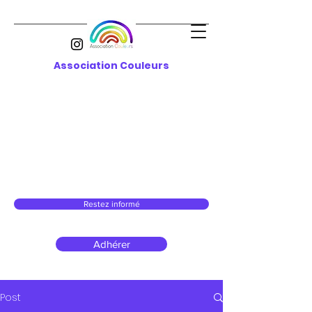
Association Couleurs
Restez informé
Adhérer
Post