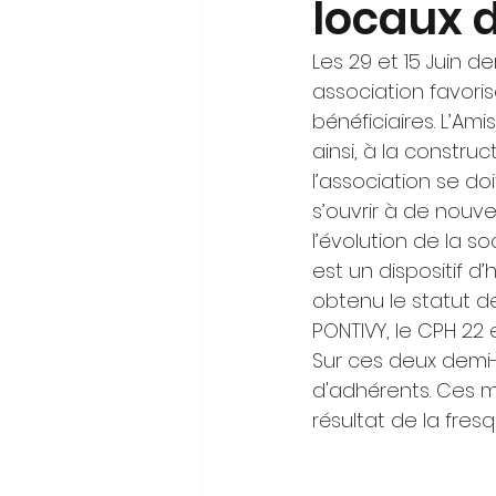
locaux 
Les 29 et 15 Juin d
association favoris
bénéficiaires. L’Am
ainsi, à la construc
l’association se d
s’ouvrir à de nouve
l’évolution de la s
est un dispositif d
obtenu le statut de
PONTIVY, le CPH 22 
Sur ces deux demi-
d'adhérents. Ces mo
résultat de la fres