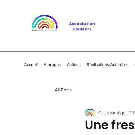
Association
Couleurs
Accueil
A propos
Actions
Réalisations/Actualités
All Posts
Couleurs
6 juil. 2
Une fres