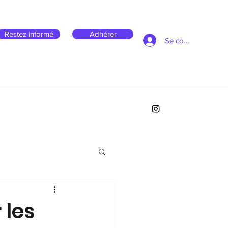
Restez informé
Adhérer
Se connecter
 les