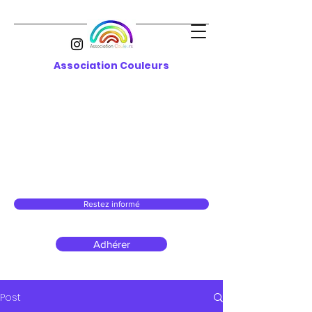
Association Couleurs
Restez informé
Adhérer
Post