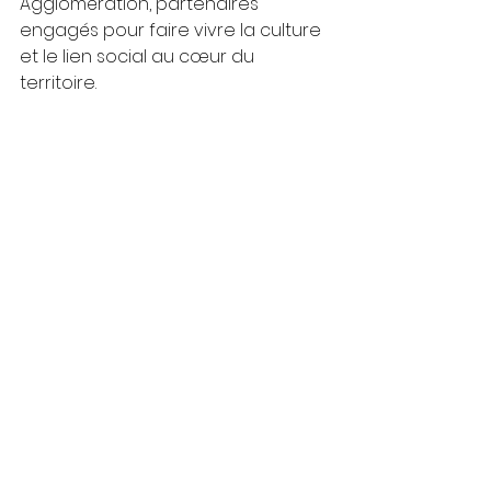
Agglomération, partenaires 
engagés pour faire vivre la culture 
et le lien social au cœur du 
territoire.