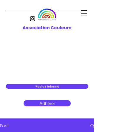
Association Couleurs
Restez informé
Adhérer
Post