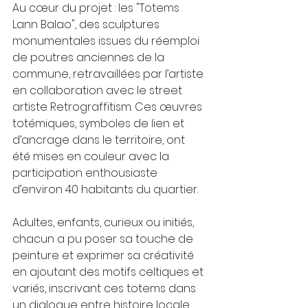
Au cœur du projet : les "Totems 
Lann Balao", des sculptures 
monumentales issues du réemploi 
de poutres anciennes de la 
commune, retravaillées par l’artiste 
en collaboration avec le street 
artiste Retrograffitism. Ces œuvres 
totémiques, symboles de lien et 
d’ancrage dans le territoire, ont 
été mises en couleur avec la 
participation enthousiaste 
d’environ 40 habitants du quartier.
Adultes, enfants, curieux ou initiés, 
chacun a pu poser sa touche de 
peinture et exprimer sa créativité 
en ajoutant des motifs celtiques et 
variés, inscrivant ces totems dans 
un dialogue entre histoire locale, 