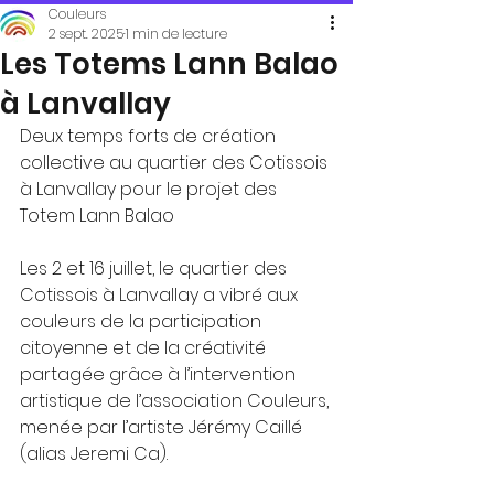
Couleurs
2 sept. 2025
1 min de lecture
Les Totems Lann Balao
à Lanvallay
Deux temps forts de création 
collective au quartier des Cotissois 
à Lanvallay pour le projet des 
Totem Lann Balao
Les 2 et 16 juillet, le quartier des 
Cotissois à Lanvallay a vibré aux 
couleurs de la participation 
citoyenne et de la créativité 
partagée grâce à l’intervention 
artistique de l’association Couleurs, 
menée par l’artiste Jérémy Caillé 
(alias Jeremi Ca).